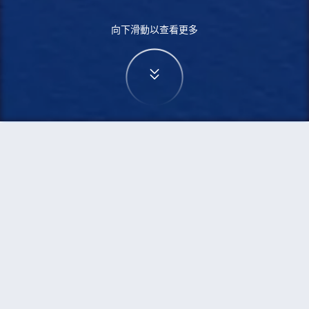
向下滑動以查看更多
首頁
機票
西安到新德里的機票
搜尋由西安飛往新德里的廉價航班
單程
來回
SIA
DEL
3h5min
13:00
14:00
直飛
檢查價格