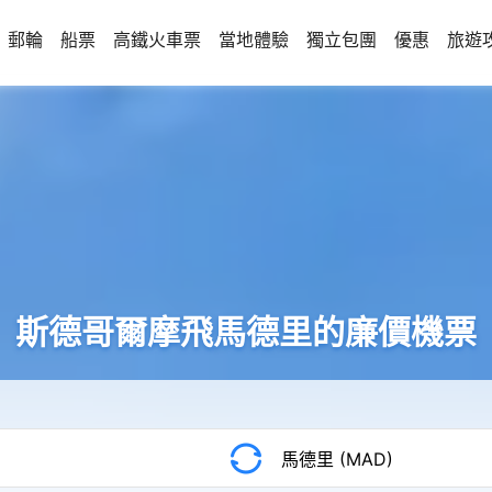
郵輪
船票
高鐵火車票
當地體驗
獨立包團
優惠
旅遊
斯德哥爾摩飛馬德里的廉價機票