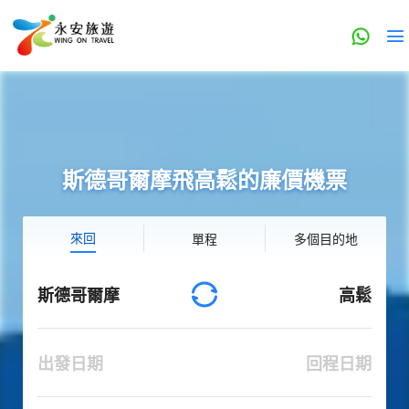
斯德哥爾摩飛高鬆的廉價機票
來回
單程
多個目的地
斯德哥爾摩
高鬆
出發日期
回程日期