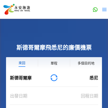
斯德哥爾摩飛悉尼的廉價機票
來回
單程
多個目的地
斯德哥爾摩
悉尼
出發日期
回程日期