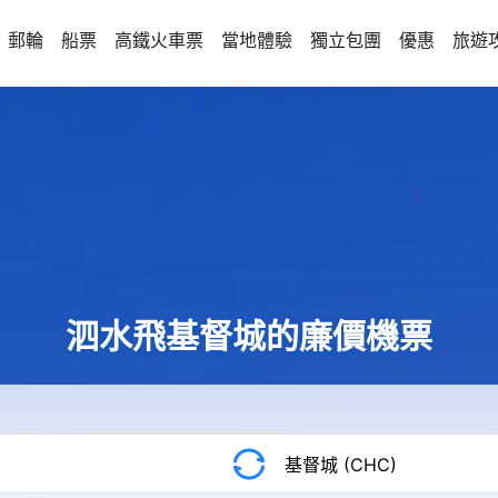
郵輪
船票
高鐵火車票
當地體驗
獨立包團
優惠
旅遊
泗水飛基督城的廉價機票