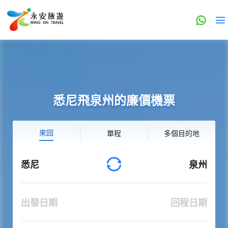
悉尼飛泉州的廉價機票
來回
單程
多個目的地
悉尼
泉州
出發日期
回程日期