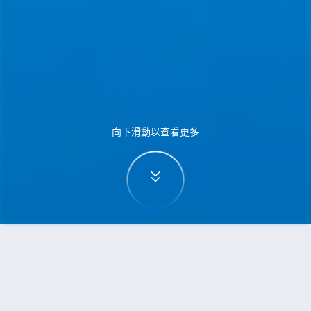
向下滑動以查看更多
首頁
機票
悉尼到昆明的機票
搜尋由悉尼飛往昆明的廉價航班，單程票價低至