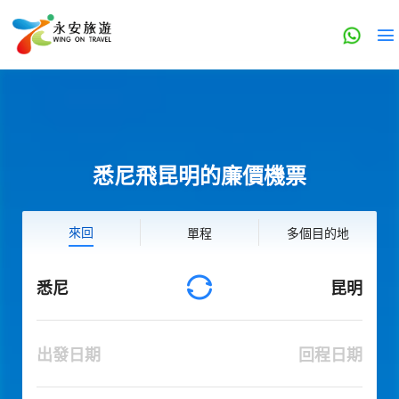
悉尼飛昆明的廉價機票
來回
單程
多個目的地
悉尼
昆明
出發日期
回程日期