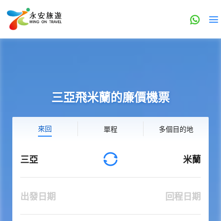
三亞飛米蘭的廉價機票
來回
單程
多個目的地
三亞
米蘭
出發日期
回程日期