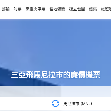
郵輪
船票
高鐵火車票
當地體驗
獨立包團
優惠
旅遊
三亞飛馬尼拉市的廉價機票