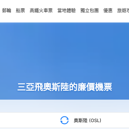
郵輪
船票
高鐵火車票
當地體驗
獨立包團
優惠
旅遊
三亞飛奧斯陸的廉價機票