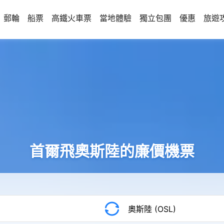
郵輪
船票
高鐵火車票
當地體驗
獨立包團
優惠
旅遊
首爾飛奧斯陸的廉價機票