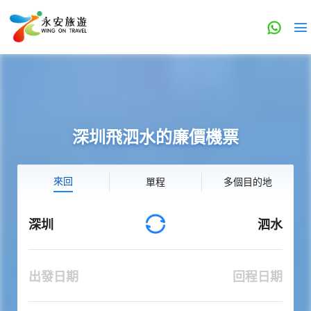
深圳飛泗水的廉價機票
來回
單程
多個目的地
深圳
泗水
出發日期
回程日期