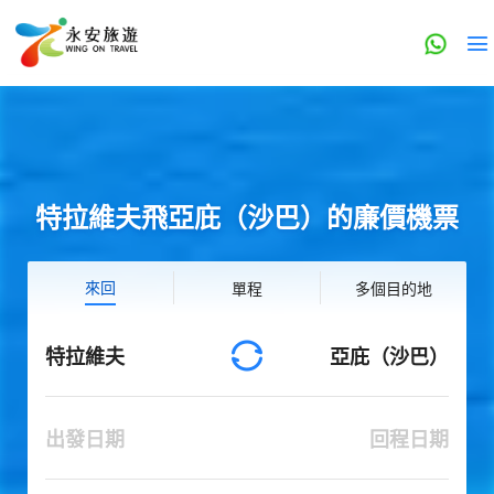
特拉維夫飛亞庇（沙巴）的廉價機票
來回
單程
多個目的地
特拉維夫
亞庇（沙巴）
出發日期
回程日期