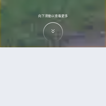
向下滑動以查看更多
首頁
機票
特拉維夫到荷巴特的機票
搜尋由特拉維夫飛往荷巴特的廉價航班
單程
來回
TLV
HBA
3h5min