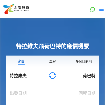
特拉維夫飛荷巴特的廉價機票
來回
單程
多個目的地
特拉維夫
荷巴特
出發日期
回程日期