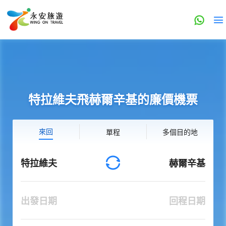
特拉維夫飛赫爾辛基的廉價機票
來回
單程
多個目的地
特拉維夫
赫爾辛基
出發日期
回程日期