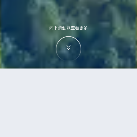
向下滑動以查看更多
首頁
機票
特拉維夫到赫爾辛基的機票
搜尋由特拉維夫飛往赫爾辛基的廉價航班
單程
來回