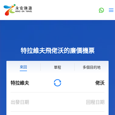
特拉維夫飛佬沃的廉價機票
來回
單程
多個目的地
特拉維夫
佬沃
出發日期
回程日期