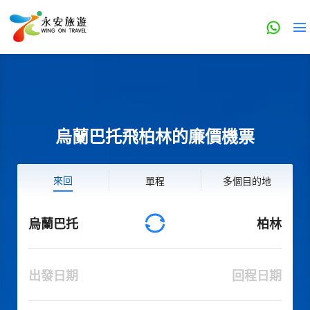
烏蘭巴托飛柏林的廉價機票
來回
單程
多個目的地
烏蘭巴托
柏林
出發日期
回程日期