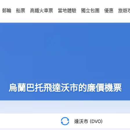
郵輪
船票
高鐵火車票
當地體驗
獨立包團
優惠
旅遊
烏蘭巴托飛達沃市的廉價機票