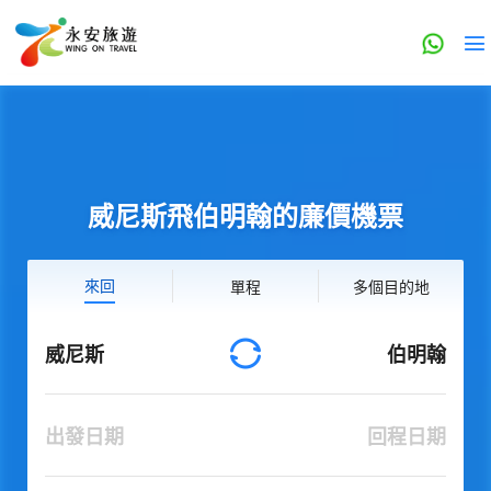
威尼斯飛伯明翰的廉價機票
來回
單程
多個目的地
威尼斯
伯明翰
出發日期
回程日期