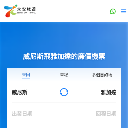
威尼斯飛雅加達的廉價機票
來回
單程
多個目的地
威尼斯
雅加達
出發日期
回程日期