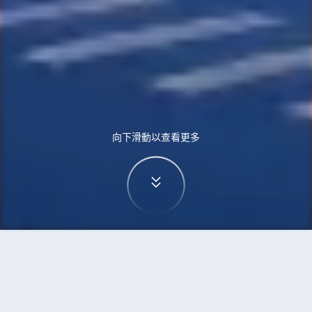
向下滑動以查看更多
首頁
機票
維也納到馬尼拉市的機票
搜尋由維也納飛往馬尼拉市的廉價航班，單程票價