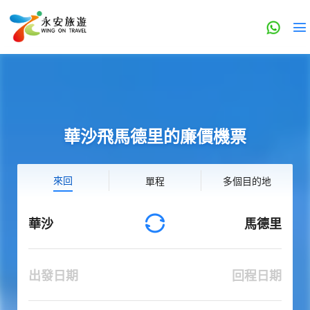
華沙飛馬德里的廉價機票
來回
單程
多個目的地
華沙
馬德里
出發日期
回程日期