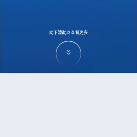
向下滑動以查看更多
首頁
機票
華沙到倫敦的機票
搜尋由華沙飛往倫敦的廉價航班，單程票價低至
HKD238
單程
來回