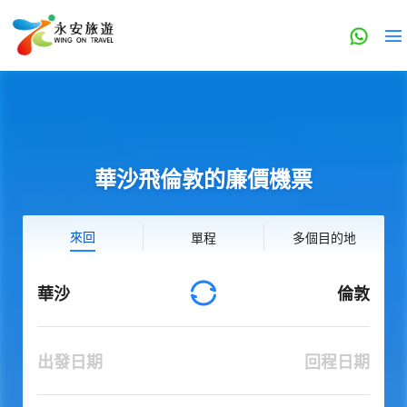
華沙飛倫敦的廉價機票
來回
單程
多個目的地
華沙
倫敦
出發日期
回程日期