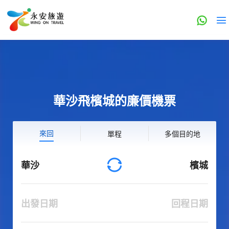
華沙飛檳城的廉價機票
來回
單程
多個目的地
華沙
檳城
出發日期
回程日期