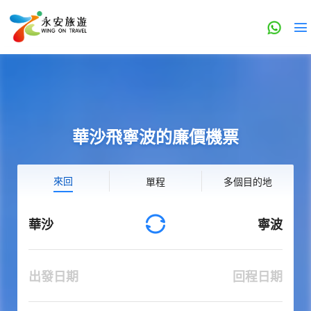
華沙飛寧波的廉價機票
來回
單程
多個目的地
華沙
寧波
出發日期
回程日期