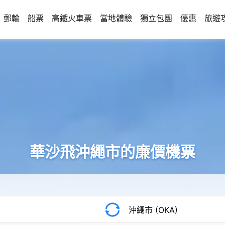
郵輪
船票
高鐵火車票
當地體驗
獨立包團
優惠
旅遊
華沙飛沖繩市的廉價機票