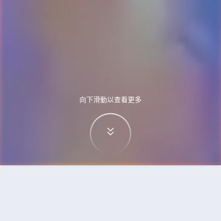
向下滑動以查看更多
首頁
機票
華沙到首爾的機票
搜尋由華沙飛往首爾的廉價航班，單程票價低至