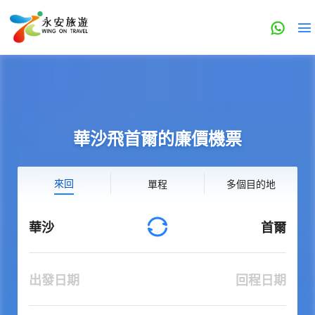
華沙飛首爾的廉價機票
來回
單程
多個目的地
華沙
首爾
出發日期
回程日期