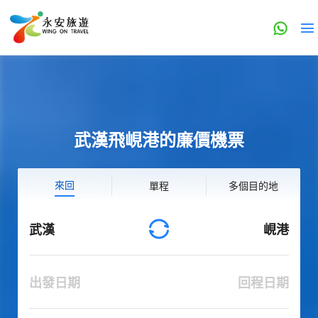
武漢飛峴港的廉價機票
來回
單程
多個目的地
武漢
峴港
出發日期
回程日期