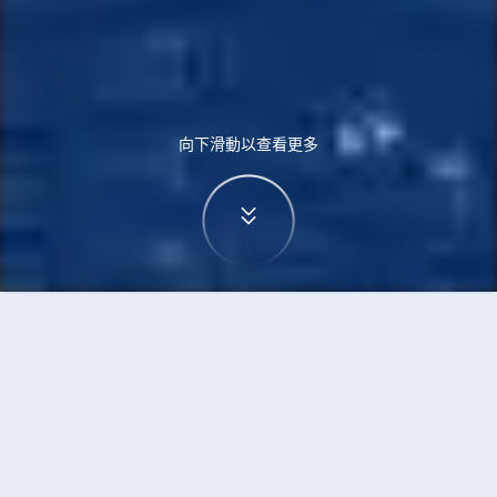
向下滑動以查看更多
首頁
機票
武漢到香港的機票
搜尋由武漢飛往香港的廉價航班，單程票價低至
HKD757
單程
來回