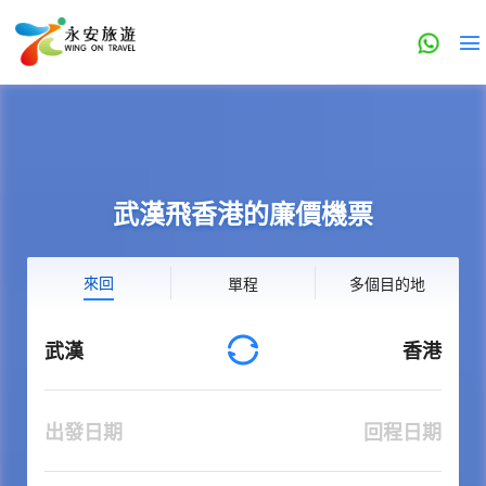
武漢飛香港的廉價機票
來回
單程
多個目的地
武漢
香港
出發日期
回程日期