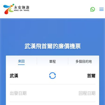
武漢飛首爾的廉價機票
來回
單程
多個目的地
武漢
首爾
出發日期
回程日期