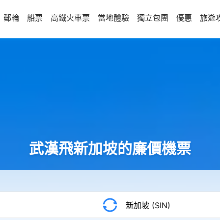
郵輪
船票
高鐵火車票
當地體驗
獨立包團
優惠
旅遊
武漢飛新加坡的廉價機票