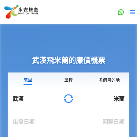
武漢飛米蘭的廉價機票
來回
單程
多個目的地
武漢
米蘭
出發日期
回程日期