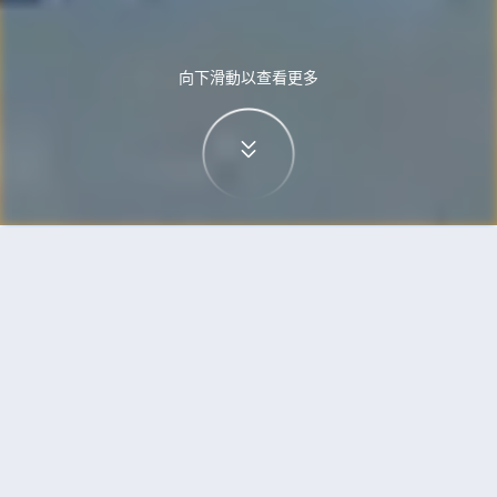
向下滑動以查看更多
首頁
機票
武漢到珀斯的機票
搜尋由武漢飛往珀斯的廉價航班，單程票價低至
HKD1,526
單程
來回