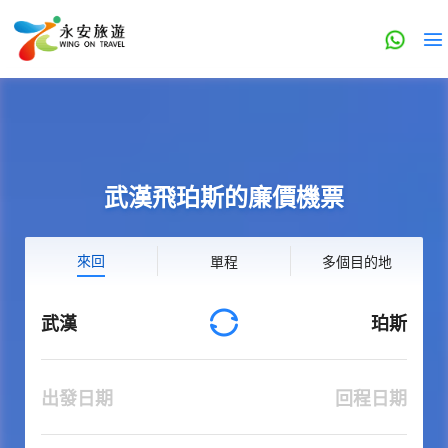
武漢飛珀斯的廉價機票
來回
單程
多個目的地
武漢
珀斯
出發日期
回程日期