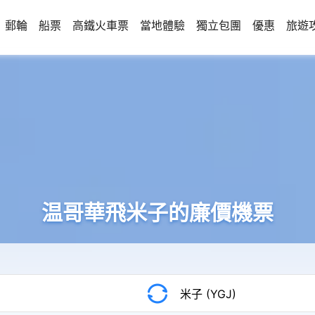
郵輪
船票
高鐵火車票
當地體驗
獨立包團
優惠
旅遊
温哥華飛米子的廉價機票