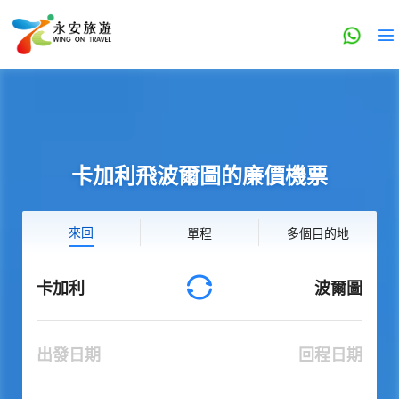
卡加利飛波爾圖的廉價機票
來回
單程
多個目的地
卡加利
波爾圖
出發日期
回程日期