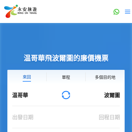
温哥華飛波爾圖的廉價機票
來回
單程
多個目的地
温哥華
波爾圖
出發日期
回程日期