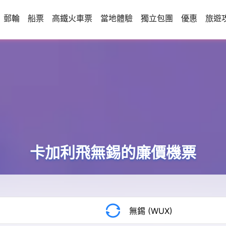
郵輪
船票
高鐵火車票
當地體驗
獨立包團
優惠
旅遊
卡加利飛無錫的廉價機票