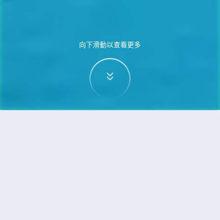
向下滑動以查看更多
首頁
機票
蘇黎世到亞庇（沙巴）的機票
搜尋由蘇黎世飛往亞庇（沙巴）的廉價航班
單程
來回