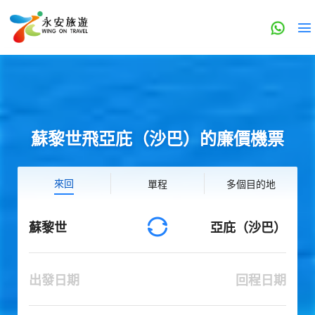
蘇黎世飛亞庇（沙巴）的廉價機票
來回
單程
多個目的地
蘇黎世
亞庇（沙巴）
出發日期
回程日期