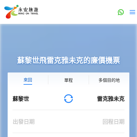
蘇黎世飛雷克雅未克的廉價機票
來回
單程
多個目的地
蘇黎世
雷克雅未克
出發日期
回程日期