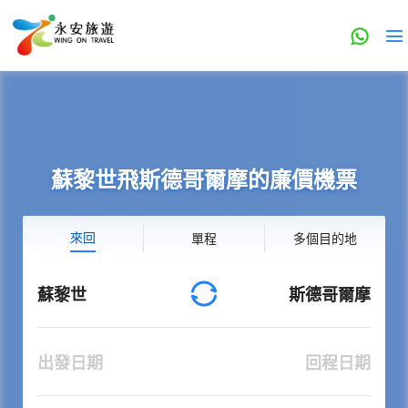
蘇黎世飛斯德哥爾摩的廉價機票
來回
單程
多個目的地
蘇黎世
斯德哥爾摩
出發日期
回程日期