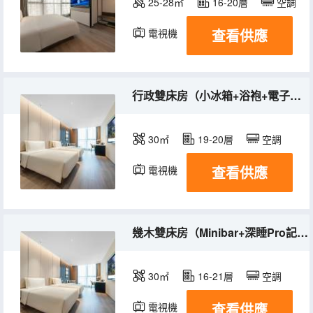
25-28㎡
16-20層
空調
查看供應
電視機
行政雙床房（小冰箱+浴袍+電子秤）
30㎡
19-20層
空調
查看供應
電視機
幾木雙床房（Minibar+深睡Pro記憶枕+浴袍）
30㎡
16-21層
空調
查看供應
電視機