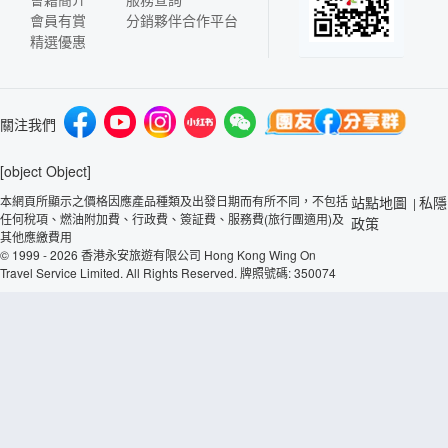
會員有賞
分銷夥伴合作平台
精選優惠
關注我們
[object Object]
本網頁所顯示之價格因應產品種類及出發日期而有所不同，不包括
站點地圖
私隱
|
任何稅項、燃油附加費、行政費、簽証費、服務費(旅行團適用)及
政策
其他應繳費用
© 1999 - 2026 香港永安旅遊有限公司 Hong Kong Wing On
Travel Service Limited. All Rights Reserved. 牌照號碼: 350074