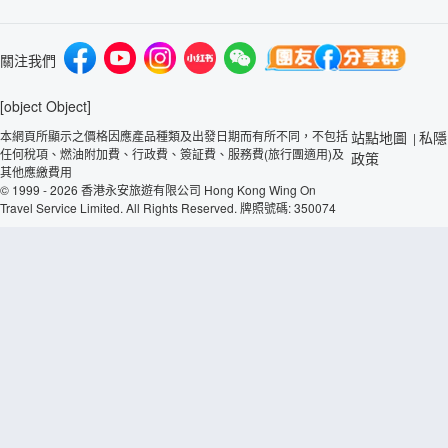
關注我們
[object Object]
本網頁所顯示之價格因應產品種類及出發日期而有所不同，不包括
站點地圖
私隱
|
任何稅項、燃油附加費、行政費、簽証費、服務費(旅行團適用)及
政策
其他應繳費用
© 1999 - 2026 香港永安旅遊有限公司 Hong Kong Wing On
Travel Service Limited. All Rights Reserved. 牌照號碼: 350074