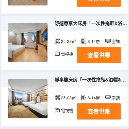
舒適尊享大床房「一次性拖鞋&浴帽&毛巾·微波爐·冰箱」
25-28㎡
8-14層
空調
查看供應
電視機
靜享雙床房「一次性拖鞋&浴帽&毛巾·微波爐·冰箱」
25-28㎡
8-14層
空調
查看供應
電視機