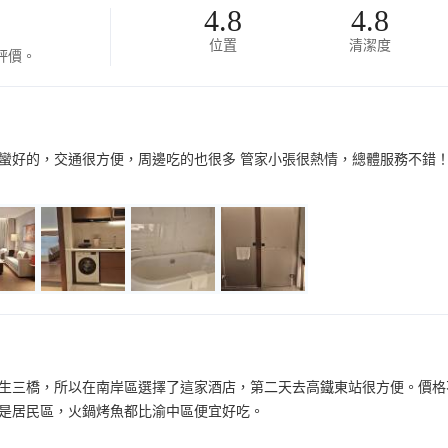
4.8
4.8
位置
清潔度
評價。
蠻好的，交通很方便，周邊吃的也很多 管家小張很熱情，總體服務不錯
生三橋，所以在南岸區選擇了這家酒店，第二天去高鐵東站很方便。價格
是居民區，火鍋烤魚都比渝中區便宜好吃。