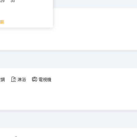
29
30
空調
電視機
期
空調
淋浴
電視機