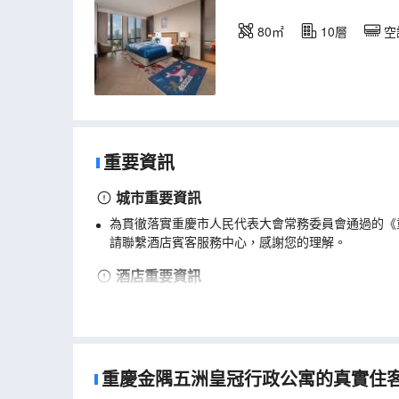
80㎡
10層
空
重要資訊
城市重要資訊
為貫徹落實重慶市人民代表大會常務委員會通過的《
請聯繫酒店賓客服務中心，感謝您的理解。
酒店重要資訊
客房如用於婚慶/派對/聚會/商業拍攝等用途，詳情
重慶金隅五洲皇冠行政公寓的真實住客評