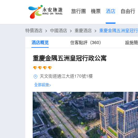
旅行團
機票
酒店
自由行
特價酒店
>
中國酒店
>
重慶酒店
>
重慶金隅五洲皇冠行
酒店概览
住客點評（360）
設施簡
重慶金隅五洲皇冠行政公寓
天文街道通江大道170號1樓
全部設施>