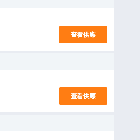
查看供應
查看供應