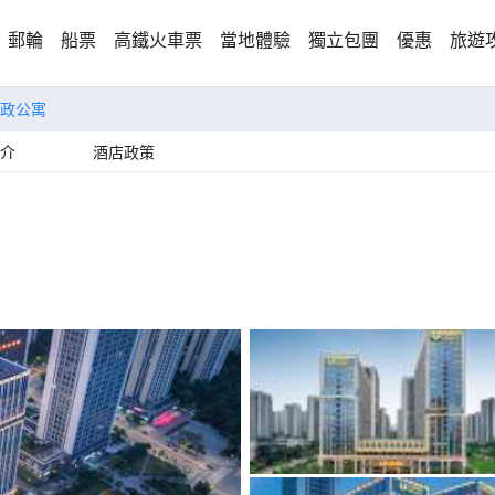
郵輪
船票
高鐵火車票
當地體驗
獨立包團
優惠
旅遊
政公寓
介
酒店政策