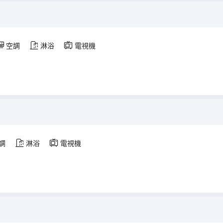
空調
淋浴
電視機
調
淋浴
電視機