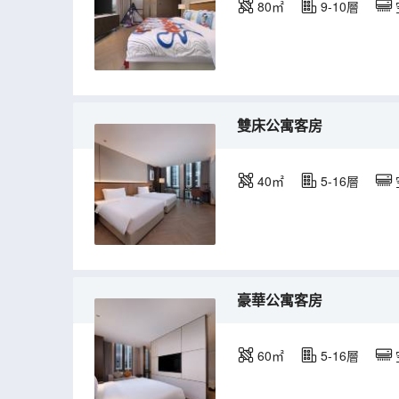
80㎡
9-10層
雙床公寓客房
40㎡
5-16層
豪華公寓客房
60㎡
5-16層