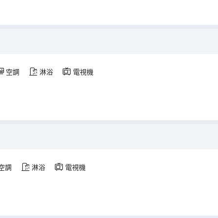
空調
淋浴
電視機
空調
淋浴
電視機