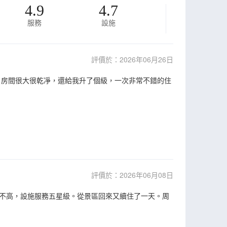
4.9
4.7
服務
設施
評價於：2026年06月26日
！房間很大很乾凈，還給我升了個級，一次非常不錯的住
評價於：2026年06月08日
不高，設施服務五星級。從景區回來又續住了一天。周