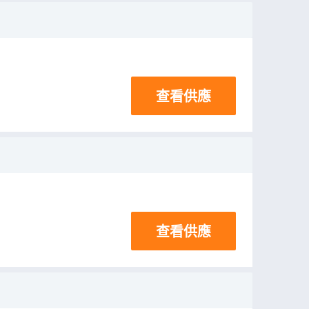
查看供應
查看供應