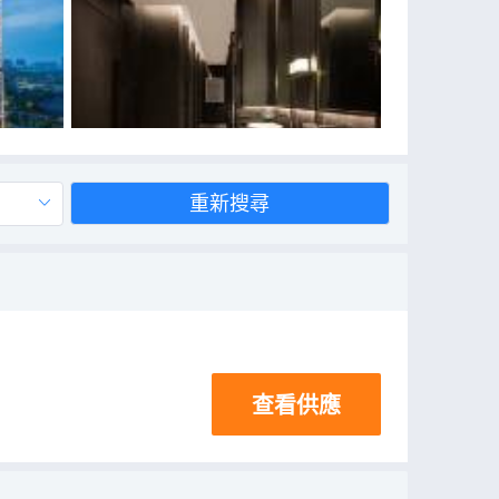
重新搜尋
查看供應