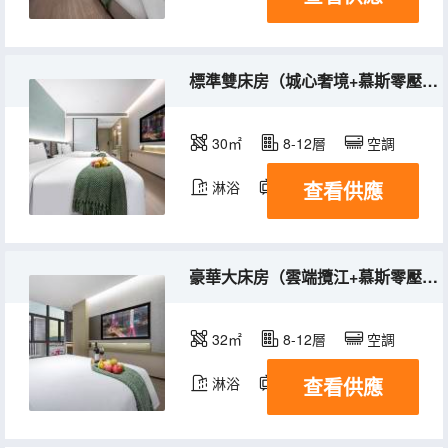
標準雙床房（城心奢境+慕斯零壓床墊+全屋智能）
30㎡
8-12層
空調
查看供應
淋浴
電視機
豪華大床房（雲端攬江+慕斯零壓床墊+全屋智能）
32㎡
8-12層
空調
查看供應
淋浴
電視機