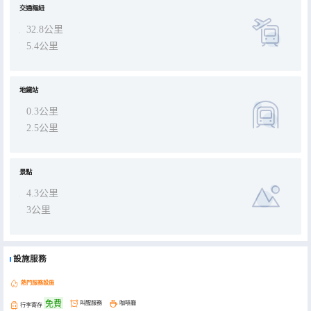
交通樞紐
32.8公里
5.4公里
地鐵站
0.3公里
2.5公里
景點
4.3公里
3公里
設施服務
熱門服務設施
免費
叫醒服務
咖啡廳
行李寄存