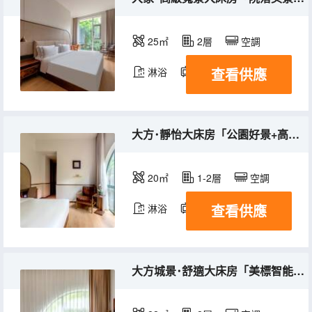
25㎡
2層
空調
查看供應
淋浴
電視機
冰箱
大方･靜怡大床房「公園好景+高端床品+美標智能馬桶」
20㎡
1-2層
空調
查看供應
淋浴
電視機
冰箱
大方城景･舒適大床房「美標智能馬桶+小冰箱」