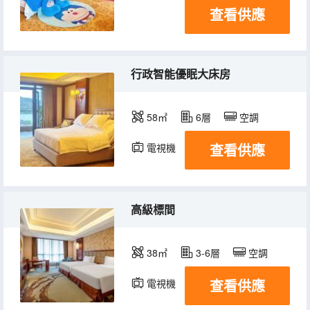
查看供應
行政智能優眠大床房
58㎡
6層
空調
查看供應
電視機
高級標間
38㎡
3-6層
空調
查看供應
電視機