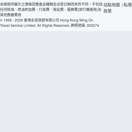
本網頁所顯示之價格因應產品種類及出發日期而有所不同，不包括
站點地圖
私隱
|
任何稅項、燃油附加費、行政費、簽証費、服務費(旅行團適用)及
政策
其他應繳費用
© 1999 - 2026 香港永安旅遊有限公司 Hong Kong Wing On
Travel Service Limited. All Rights Reserved. 牌照號碼: 350074