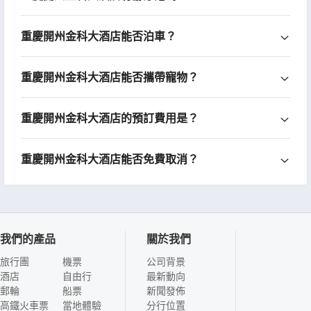
重慶開州金科大酒店能否泊車？
重慶開州金科大酒店能否攜帶寵物？
重慶開州金科大酒店的預訂費用是？
重慶開州金科大酒店能否免費取消？
我們的產品
關於我們
旅行團
機票
公司背景
酒店
自由行
最新動向
郵輪
船票
新聞發佈
高鐵火車票
當地體驗
分行位置