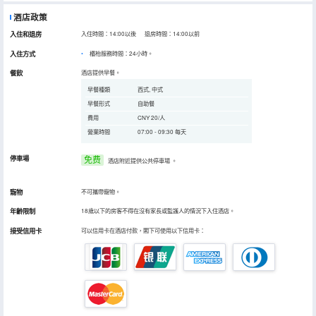
酒店政策
入住和退房
入住時間：14:00以後 退房時間：14:00以前
入住方式
櫃枱服務時間：24小時。
餐飲
酒店提供早餐。
早餐種類
西式, 中式
早餐形式
自助餐
費用
CNY 20/人
營業時間
07:00 - 09:30 每天
停車場
免费
酒店附近提供公共停車場
。
寵物
不可攜帶寵物。
年齡限制
18歲以下的房客不得在沒有家長或監護人的情況下入住酒店。
接受信用卡
可以信用卡在酒店付款，閣下可使用以下信用卡：