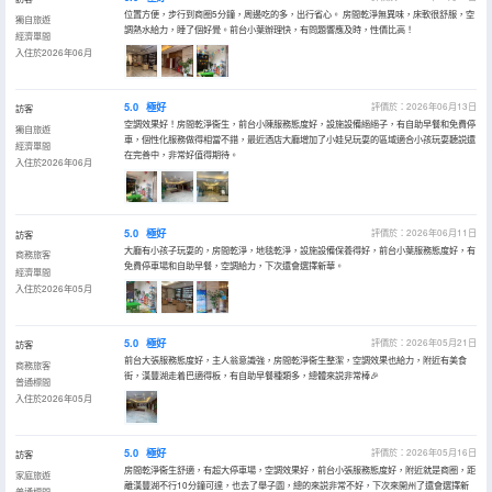
位置方便，步行到商圈5分鐘，周邊吃的多，出行省心。 房間乾淨無異味，床軟很舒服，空
獨自旅遊
調熱水給力，睡了個好覺。前台小葉辦理快，有問題響應及時，性價比高！
經濟單間
入住於2026年06月
5.0
極好
評價於：2026年06月13日
訪客
空調效果好！房間乾淨衞生，前台小陳服務態度好，設施設備絕絕子，有自助早餐和免費停
獨自旅遊
車，個性化服務做得相當不錯，最近酒店大廳增加了小娃兒玩耍的區域適合小孩玩耍聽説還
經濟單間
在完善中，非常好值得期待。
入住於2026年06月
5.0
極好
評價於：2026年06月11日
訪客
大廳有小孩子玩耍的，房間乾淨，地毯乾淨，設施設備保養得好，前台小葉服務態度好，有
商務旅客
免費停車場和自助早餐，空調給力，下次還會選擇新華。
經濟單間
入住於2026年05月
5.0
極好
評價於：2026年05月21日
訪客
前台大張服務態度好，主人翁意識強，房間乾淨衞生整潔，空調效果也給力，附近有美食
商務旅客
街，漢豐湖走着巴適得板，有自助早餐種類多，總體來説非常棒🎉
普通標間
入住於2026年05月
5.0
極好
評價於：2026年05月16日
訪客
房間乾淨衞生舒適，有超大停車場，空調效果好，前台小張服務態度好，附近就是商圈，距
家庭旅遊
離漢豐湖不行10分鐘可達，也去了舉子園，總的來説非常不好，下次來開州了還會選擇新
普通標間