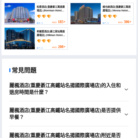
柏曼酒店(重慶綦江萬達廣
維也納酒店(重慶綦江萬達
場店) (Borrman Hotel
廣場店) (Vienna Hotel
(Chongqing Qijiang
(Chongqing Qijiang
Wanda Plaza store))
Wanda Plaza))
185+
306+
HKD
HKD
4.3
/ 5
4.7
/ 5
希爾曼酒店(綦江東站萬達
廣場店) (Hillman Hotel
(Qijiang East Station
Wanda Plaza Branch))
208+
HKD
4.7
/ 5
常見問題
麗楓酒店(重慶綦江高鐵站名揚國際廣場店)的入住和
退房時間是什麼？
麗楓酒店(重慶綦江高鐵站名揚國際廣場店)是否提供
早餐？
麗楓酒店(重慶綦江高鐵站名揚國際廣場店)附近是否